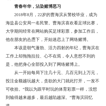
青春年华，沾染赌博恶习
2018年8月，22岁的曹海滨从警校毕业，成为
海盐县公安局一名民警。曹海滨喜欢看足球比赛，
大学期间经常在网站购买足球彩票，参加工作后，
他在朋友的怂恿下，开始迷恋上了网络赌博。
本该是朝气蓬勃、活力四射的年纪，曹海滨在
工作上却拖拖拉拉、心不在焉，令人意想不到的
是，他把身心全部投入到了网络赌博上。
从一开始每局下注几十元、几百元到上万元，
投注金额越玩越大，贪欲的大门就此打开，一发不
可收拾。“我以为跟平时玩的体育彩票一样，没想
到输得越来越多，最后越陷越深。”曹海滨回忆
道。