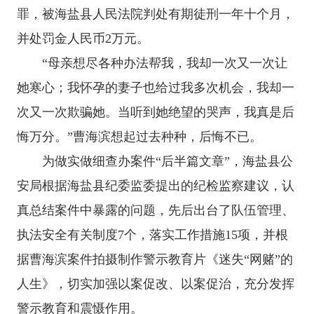
罪，被海盐县人民法院判处有期徒刑一年十个月，
并处罚金人民币2万元。
“母亲想尽各种办法帮我，我却一次又一次让
她寒心；我怀孕的妻子也给过我多次机会，我却一
次又一次欺骗她。当听到她绝望的哭声，我真是后
悔万分。”曹海滨想起过去种种，后悔不已。
为做实做细查办案件“后半篇文章”，海盐县公
安局根据海盐县纪委监委提出的纪检监察建议，认
真总结案件中暴露的问题，先后出台了队伍管理、
执法安全有关制度7个，落实工作措施15项，并根
据曹海滨案件拍摄制作警示教育片《迷失“网赌”的
人生》，切实加强以案促改、以案促治，充分发挥
警示教育和震慑作用。