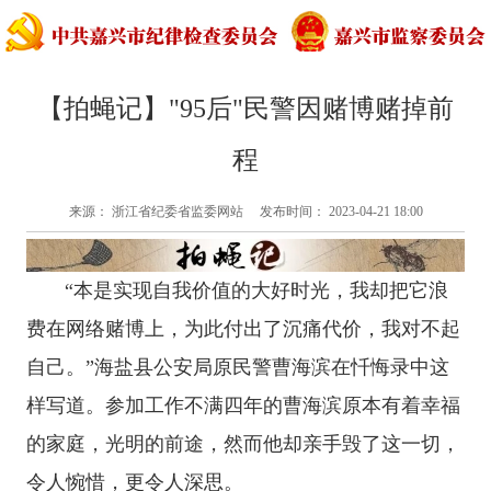
【拍蝇记】"95后"民警因赌博赌掉前
程
来源： 浙江省纪委省监委网站 发布时间： 2023-04-21 18:00
“本是实现自我价值的大好时光，我却把它浪
费在网络赌博上，为此付出了沉痛代价，我对不起
自己。”海盐县公安局原民警曹海滨在忏悔录中这
样写道。参加工作不满四年的曹海滨原本有着幸福
的家庭，光明的前途，然而他却亲手毁了这一切，
令人惋惜，更令人深思。