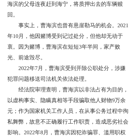
海滨的父母连夜赶到海宁，将质押出去的车辆赎
回。
事实上，曹海滨也曾有悬崖勒马的机会。2021
年10月，他因赌博受到记过处分，但他却无动于
衷。因为赌博，曹海滨在短短3年半间，家产败
光、前途毁尽。
2022年7月，曹海滨受到开除公职处分，涉嫌
犯罪问题移送司法机关依法处理。
经法院审理查明，曹海滨以非法占有为目的，
以虚构事实、隐瞒真相等手段骗取他人财物9万余
元；作为国家机关工作人员，在从事公务过程中徇
私舞弊，故意不正确履行工作职责，造成恶劣社会
影响。2022年8月，曹海滨因犯诈骗罪、滥用职权