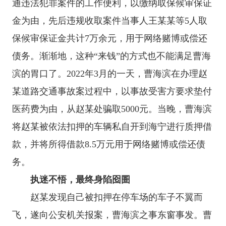
通违法犯罪案件的工作便利，以缴纳取保候审保证
金为由，先后违规收取案件当事人王某某等5人取
保候审保证金共计7万余元，用于网络赌博或偿还
债务。渐渐地，这种“来钱”的方式也不能满足曹海
滨的胃口了。2022年3月的一天，曹海滨在办理赵
某道路交通事故案过程中，以事故受害方要求垫付
医药费为由，从赵某处骗取5000元。当晚，曹海滨
将赵某被依法扣押的车辆私自开到海宁进行质押借
款，并将所得借款8.5万元用于网络赌博或偿还债
务。
执迷不悟，最终身陷囵圄
赵某发现自己被扣押在停车场的车子不翼而
飞，遂向公安机关报案，曹海滨之事东窗事发。曹