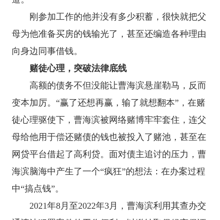
刚参加工作的他并没有多少积蓄，很快就把父
母为他准备买房的钱输光了，甚至还编造各种理由
向身边同事借钱。
赌徒心理，突破法律底线
高额的债务不但没能让曹海滨悬崖勒马，反而
变本加厉。“赢了还想再赢，输了就想翻本”，在赌
徒心理驱使下，曹海滨被网络赌博牢牢套住，连父
母给他用于偿还赌债的钱也被投入了赌池，甚至在
网贷平台借起了高利贷。面对债主追讨的压力，曹
海滨脑海中产生了一个“疯狂”的想法：在办案过程
中“搞点钱”。
2021年8月至2022年3月，曹海滨利用其查办交