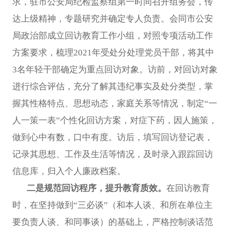
求，驻市公安局纪检监察组第一时间召开组务会，传
达上级精神，专题研究并确定专人负责。会同市公安
局政治部成立回访教育工作小组，对照专项活动工作
方案要求，梳理2021年受处分处理党员干部，将其中
3名年轻干部确定为重点回访对象。访前，对回访对象
进行综合评估，充分了解其违纪事实及处分类型，掌
握其性格特点、思想动态，家庭关系等情况，制定“一
人一策一表”个性化回访方案，对症下药，因人施策，
做到心中有数，口中有度。访后，填写回访登记表，
记录其思想、工作及生活等情况，及时录入跟踪回访
信息库，归入个人廉政档案。
二是规范回访程序，提升教育质效。
在回访教育
时，在坚持做到“三必谈”（和本人谈、和所在单位主
要负责人谈、和同事谈）的基础上，严格控制谈话范