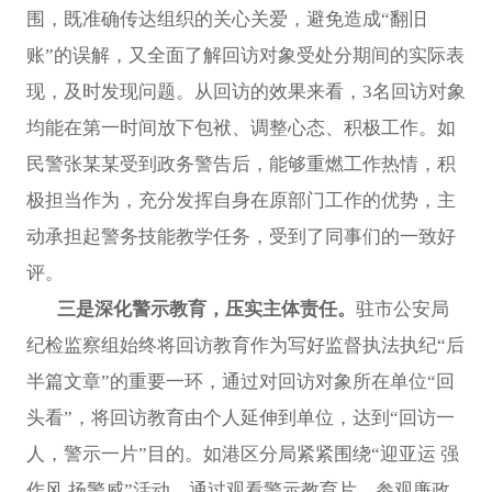
围，既准确传达组织的关心关爱，避免造成“翻旧
账”的误解，又全面了解回访对象受处分期间的实际表
现，及时发现问题。从回访的效果来看，3名回访对象
均能在第一时间放下包袱、调整心态、积极工作。如
民警张某某受到政务警告后，能够重燃工作热情，积
极担当作为，充分发挥自身在原部门工作的优势，主
动承担起警务技能教学任务，受到了同事们的一致好
评。
三是深化警示教育，压实主体责任。
驻市公安局
纪检监察组始终将回访教育作为写好监督执法执纪“后
半篇文章”的重要一环，通过对回访对象所在单位“回
头看”，将回访教育由个人延伸到单位，达到“回访一
人，警示一片”目的。如港区分局紧紧围绕“迎亚运 强
作风 扬警威”活动，通过观看警示教育片、参观廉政