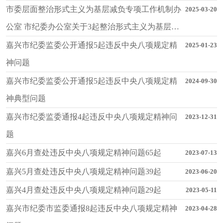
市委层面整治形式主义为基层减负专项工作机制办
2025-03-20
公室 市纪委办公室关于3起整治形式主义为基层减
负典型问题的情况通报
嘉兴市纪委监委公开通报5起违反中央八项规定精
2025-01-23
神问题
嘉兴市纪委监委公开通报5起违反中央八项规定精
2024-09-30
神典型问题
嘉兴市纪委监委通报4起违反中央八项规定精神问
2023-12-31
题
嘉兴6月查处违反中央八项规定精神问题65起
2023-07-13
嘉兴5月查处违反中央八项规定精神问题39起
2023-06-20
嘉兴4月查处违反中央八项规定精神问题29起
2023-05-11
嘉兴市纪委市监委通报8起违反中央八项规定精神
2023-04-28